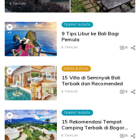
6 TAHUN
0
TEMPAT WISATA
9 Tips Libur ke Bali Bagi
+7
Pemula
6 TAHUN
0
HOTEL & VILLA
15 Villa di Seminyak Bali
+5
Terbaik dan Recomended
6 TAHUN
0
TEMPAT WISATA
15 Rekomendasi Tempat
+3
Camping Terbaik di Bogor
Yang Lagi Hits
6 TAHUN
0