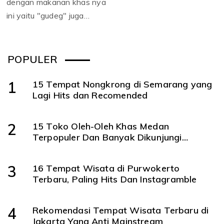
dengan makanan khas nya
ini yaitu "gudeg" juga
menjadi salah satu kota
yang digemari karena...
POPULER
1
15 Tempat Nongkrong di Semarang yang
Lagi Hits dan Recomended
2
15 Toko Oleh-Oleh Khas Medan
Terpopuler Dan Banyak Dikunjungi
Wisatawan
3
16 Tempat Wisata di Purwokerto
Terbaru, Paling Hits Dan Instagramble
4
Rekomendasi Tempat Wisata Terbaru di
Jakarta Yang Anti Mainstream