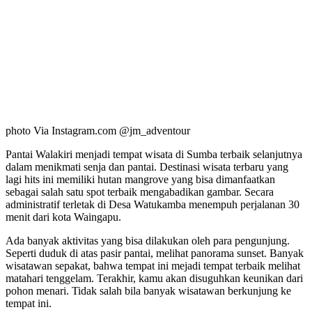
photo Via Instagram.com @jm_adventour
Pantai Walakiri menjadi tempat wisata di Sumba terbaik selanjutnya
dalam menikmati senja dan pantai. Destinasi wisata terbaru yang
lagi hits ini memiliki hutan mangrove yang bisa dimanfaatkan
sebagai salah satu spot terbaik mengabadikan gambar. Secara
administratif terletak di Desa Watukamba menempuh perjalanan 30
menit dari kota Waingapu.
Ada banyak aktivitas yang bisa dilakukan oleh para pengunjung.
Seperti duduk di atas pasir pantai, melihat panorama sunset. Banyak
wisatawan sepakat, bahwa tempat ini mejadi tempat terbaik melihat
matahari tenggelam. Terakhir, kamu akan disuguhkan keunikan dari
pohon menari. Tidak salah bila banyak wisatawan berkunjung ke
tempat ini.