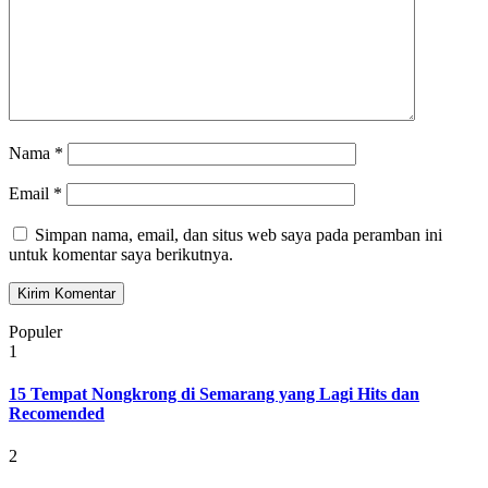
Nama
*
Email
*
Simpan nama, email, dan situs web saya pada peramban ini
untuk komentar saya berikutnya.
Populer
1
15 Tempat Nongkrong di Semarang yang Lagi Hits dan
Recomended
2