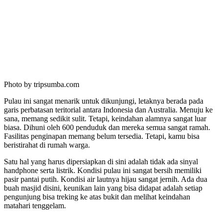
Photo by tripsumba.com
Pulau ini sangat menarik untuk dikunjungi, letaknya berada pada
garis perbatasan teritorial antara Indonesia dan Australia. Menuju ke
sana, memang sedikit sulit. Tetapi, keindahan alamnya sangat luar
biasa. Dihuni oleh 600 penduduk dan mereka semua sangat ramah.
Fasilitas penginapan memang belum tersedia. Tetapi, kamu bisa
beristirahat di rumah warga.
Satu hal yang harus dipersiapkan di sini adalah tidak ada sinyal
handphone serta listrik. Kondisi pulau ini sangat bersih memiliki
pasir pantai putih. Kondisi air lautnya hijau sangat jernih. Ada dua
buah masjid disini, keunikan lain yang bisa didapat adalah setiap
pengunjung bisa treking ke atas bukit dan melihat keindahan
matahari tenggelam.