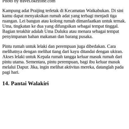
Photo by travel.okezone.com
Kampung adat Praijing terletak di Kecamatan Waikabukan. Di sini
kamu dapat menyaksikan rumah adat yang terbagi menjadi tiga
ruangan. Lei bangun atau kolong rumah dimanfaatkan untuk ternak.
Uma, tingkatan ke dua yang difungsikan sebagai tempat tinggal.
Bagian terakhir adalah Uma Daluku atau menara sebagai tempat
penyimpanan bahan makanan dan barang pusaka.
Pintu rumah untuk lelaki dan perempuan juga dibedakan. Cara
melihatnya dengan melihat tiang dari kayu ditandai dengan ukiran.
Akses lelaki untuk Kepala rumah tangga keluar masuk rumah dari
pintu utama. Sementara, pintu perempuan, bagi ibu keluar masuk
melalui Dapur. Jika, ingin melihat aktivitas mereka, datanglah pada
pagi hari.
14. Pantai Walakiri