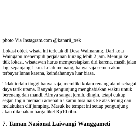
photo Via Instagram.com @kanarii_trek
Lokasi objek wisata ini terletak di Desa Waimarang. Dari kota
Waingapu menempuh perjalanan kurang lebih 2 jam. Menuju ke
titik lokasi, wisatawan harus mempersiapkan diri karena, masih jalan
lagi sepanjang 1 km. Lelah memang, hanya saja semua akan
terbayar lunas karena, keindahannya luar biasa.
Tidak terlalu tinggi hanya saja, memiliki kolam renang alami sebagai
daya tarik utama. Banyak pengunjung menghabiskan waktu untuk
berenang dan mandi. Airnya sangat jernih, dingin, tetapi cukup
segar. Ingin memacu adrenalin? kamu bisa naik ke atas tening dan
melakukan clif jumping. Masuk ke tempat ini setiap pengunjung
akan dikenakan harga tiket Rp10 ribu.
7. Taman Nasional Laiwangi Wanggameti