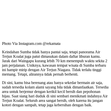
Photo Via Instagram.com @rekamata
Keindahan Sumba tidak hanya pantai saja, tetapi panorama Air
Terjun Koalat juga patut dimasukan dalam daftar liburan kamu.
Jarak dari Waingapu kurang lebih 70 km menempuh waktu sekita 2
jam perjalanan. Uniknya, kawasan tempat wisata di Sumba terbaru
ini hampir mirip dengan Air Terjun Niagara. Tidak terlalu tinggi
memang. Tetapi, alirannya tidak pernah berhenti.
Di sini, kamu bisa berenang atau hanya sekedar bermain air saja,
sudah tersedia kolam alami sayang bila tidak dimanfaatkan. Tersedia
area untuk berjemur dengan kerikil kecil bersih dan pepohonan
hijau. Saat siang hari duduk di sini sembari menikmati indahnya Air
Terjun Koalat. Seluruh area sangat bersih, oleh karena itu jangan
kotori dengan sampah, tetap jaga kebersihan dengan baik.