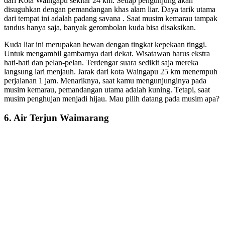
dari Kota Waingapu sekitar 24 km. Setiap pengunjung akan
disuguhkan dengan pemandangan khas alam liar. Daya tarik utama
dari tempat ini adalah padang savana . Saat musim kemarau tampak
tandus hanya saja, banyak gerombolan kuda bisa disaksikan.
Kuda liar ini merupakan hewan dengan tingkat kepekaan tinggi.
Untuk mengambil gambarnya dari dekat. Wisatawan harus ekstra
hati-hati dan pelan-pelan. Terdengar suara sedikit saja mereka
langsung lari menjauh. Jarak dari kota Waingapu 25 km menempuh
perjalanan 1 jam. Menariknya, saat kamu mengunjunginya pada
musim kemarau, pemandangan utama adalah kuning. Tetapi, saat
musim penghujan menjadi hijau. Mau pilih datang pada musim apa?
6. Air Terjun Waimarang