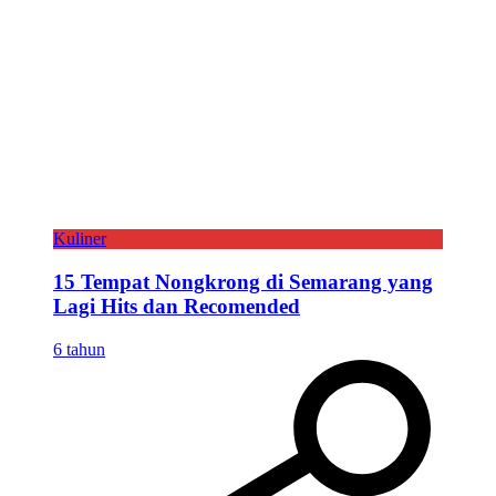
Kuliner
15 Tempat Nongkrong di Semarang yang
Lagi Hits dan Recomended
6 tahun