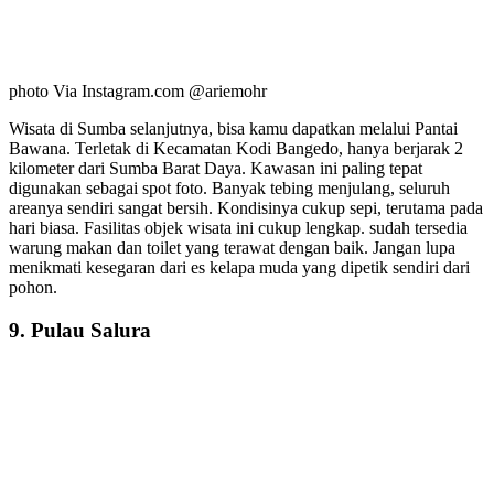
photo Via Instagram.com @ariemohr
Wisata di Sumba selanjutnya, bisa kamu dapatkan melalui Pantai
Bawana. Terletak di Kecamatan Kodi Bangedo, hanya berjarak 2
kilometer dari Sumba Barat Daya. Kawasan ini paling tepat
digunakan sebagai spot foto. Banyak tebing menjulang, seluruh
areanya sendiri sangat bersih. Kondisinya cukup sepi, terutama pada
hari biasa. Fasilitas objek wisata ini cukup lengkap. sudah tersedia
warung makan dan toilet yang terawat dengan baik. Jangan lupa
menikmati kesegaran dari es kelapa muda yang dipetik sendiri dari
pohon.
9. Pulau Salura