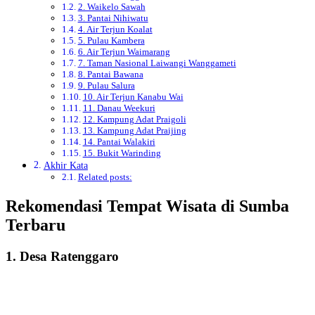
2. Waikelo Sawah
3. Pantai Nihiwatu
4. Air Terjun Koalat
5. Pulau Kambera
6. Air Terjun Waimarang
7. Taman Nasional Laiwangi Wanggameti
8. Pantai Bawana
9. Pulau Salura
10. Air Terjun Kanabu Wai
11. Danau Weekuri
12. Kampung Adat Praigoli
13. Kampung Adat Praijing
14. Pantai Walakiri
15. Bukit Warinding
Akhir Kata
Related posts:
Rekomendasi Tempat Wisata di Sumba
Terbaru
1. Desa Ratenggaro