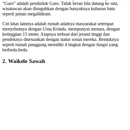
“Garo” adalah penduduk Garo. Tidak heran bila datang ke sini,
wisatawan akan disuguhkan dengan banyaknya kuburan batu
seperti jaman megalitikum.
Ciri khas lainnya adalah rumah adatnya masyarakat setempat
menyebutnya dengan Uma Kelada. mempunyai menara, dengan
ketinggian 15 meter. Atapnya terbuat dari jerami tinggi dan
pendeknya disesuaikan dengan status sosial mereka. Bentuknya
seperti rumah panggung memiliki 4 tingkat dengan fungsi yang
berbeda-beda.
2. Waikelo Sawah