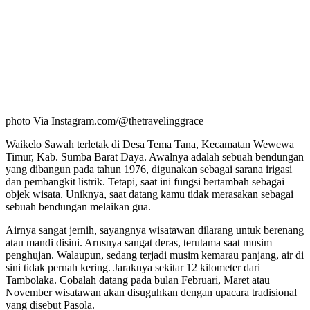
photo Via Instagram.com/@thetravelinggrace
Waikelo Sawah terletak di Desa Tema Tana, Kecamatan Wewewa
Timur, Kab. Sumba Barat Daya. Awalnya adalah sebuah bendungan
yang dibangun pada tahun 1976, digunakan sebagai sarana irigasi
dan pembangkit listrik. Tetapi, saat ini fungsi bertambah sebagai
objek wisata. Uniknya, saat datang kamu tidak merasakan sebagai
sebuah bendungan melaikan gua.
Airnya sangat jernih, sayangnya wisatawan dilarang untuk berenang
atau mandi disini. Arusnya sangat deras, terutama saat musim
penghujan. Walaupun, sedang terjadi musim kemarau panjang, air di
sini tidak pernah kering. Jaraknya sekitar 12 kilometer dari
Tambolaka. Cobalah datang pada bulan Februari, Maret atau
November wisatawan akan disuguhkan dengan upacara tradisional
yang disebut Pasola.