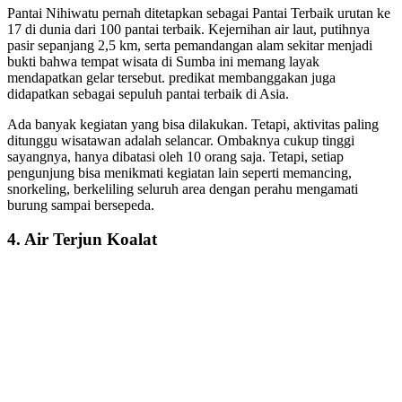
Pantai Nihiwatu pernah ditetapkan sebagai Pantai Terbaik urutan ke
17 di dunia dari 100 pantai terbaik. Kejernihan air laut, putihnya
pasir sepanjang 2,5 km, serta pemandangan alam sekitar menjadi
bukti bahwa tempat wisata di Sumba ini memang layak
mendapatkan gelar tersebut. predikat membanggakan juga
didapatkan sebagai sepuluh pantai terbaik di Asia.
Ada banyak kegiatan yang bisa dilakukan. Tetapi, aktivitas paling
ditunggu wisatawan adalah selancar. Ombaknya cukup tinggi
sayangnya, hanya dibatasi oleh 10 orang saja. Tetapi, setiap
pengunjung bisa menikmati kegiatan lain seperti memancing,
snorkeling, berkeliling seluruh area dengan perahu mengamati
burung sampai bersepeda.
4. Air Terjun Koalat