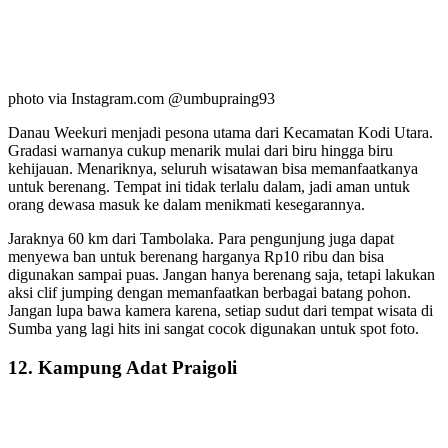
photo via Instagram.com @umbupraing93
Danau Weekuri menjadi pesona utama dari Kecamatan Kodi Utara.
Gradasi warnanya cukup menarik mulai dari biru hingga biru
kehijauan. Menariknya, seluruh wisatawan bisa memanfaatkanya
untuk berenang. Tempat ini tidak terlalu dalam, jadi aman untuk
orang dewasa masuk ke dalam menikmati kesegarannya.
Jaraknya 60 km dari Tambolaka. Para pengunjung juga dapat
menyewa ban untuk berenang harganya Rp10 ribu dan bisa
digunakan sampai puas. Jangan hanya berenang saja, tetapi lakukan
aksi clif jumping dengan memanfaatkan berbagai batang pohon.
Jangan lupa bawa kamera karena, setiap sudut dari tempat wisata di
Sumba yang lagi hits ini sangat cocok digunakan untuk spot foto.
12. Kampung Adat Praigoli