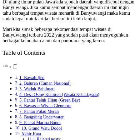
Di ujung timur pulau Jawa ada sebuah daerah yang disebut dengan
Banyuwangi. Jika kamu sempat mendengar daerah ini dan ingin
tahu berbagai tempat wisata menarik di Banyuwangi maka kamu
sudah tepat untuk artikel berikut ini lebih lanjut.
Mari kita simak beberapa rekomendasi tempat wisata di
Banyuwangi terbaru 2022 yang sudah pasti akan menyuguhkan
berbagai keindahan alam dan panorama yang keren.
Table of Contents
1. Kawah Ijen
2. Baluran (Taman Nasional)
3. Waduk Bajulmati
4. Desa Osing Kemiren (Wisata Kebudayaan)
5. Pantai Teluk Hijau (Green Bay)
6. Kawasan Wisata Glenmore
7. Pantai Pulau Merah
8. Bangsring Underwater
9. Pantai Marina Boom
10. Grand Watu Dodol
Akhir Kata
Related posts: