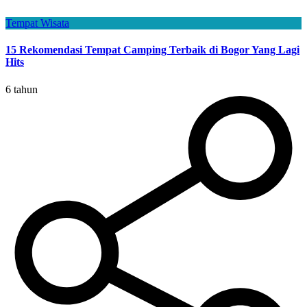
Tempat Wisata
15 Rekomendasi Tempat Camping Terbaik di Bogor Yang Lagi
Hits
6 tahun