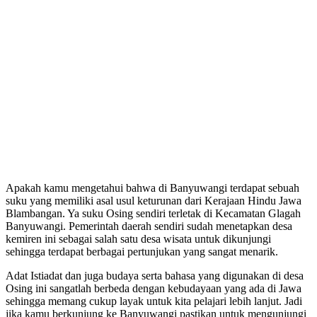
Apakah kamu mengetahui bahwa di Banyuwangi terdapat sebuah
suku yang memiliki asal usul keturunan dari Kerajaan Hindu Jawa
Blambangan. Ya suku Osing sendiri terletak di Kecamatan Glagah
Banyuwangi. Pemerintah daerah sendiri sudah menetapkan desa
kemiren ini sebagai salah satu desa wisata untuk dikunjungi
sehingga terdapat berbagai pertunjukan yang sangat menarik.
Adat Istiadat dan juga budaya serta bahasa yang digunakan di desa
Osing ini sangatlah berbeda dengan kebudayaan yang ada di Jawa
sehingga memang cukup layak untuk kita pelajari lebih lanjut. Jadi
jika kamu berkunjung ke Banyuwangi pastikan untuk mengunjungi