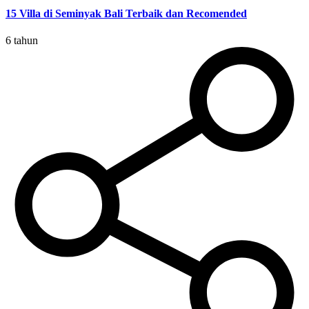
15 Villa di Seminyak Bali Terbaik dan Recomended
6 tahun