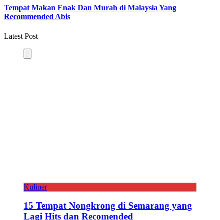
Tempat Makan Enak Dan Murah di Malaysia Yang
Recommended Abis
Latest Post
Kuliner
15 Tempat Nongkrong di Semarang yang
Lagi Hits dan Recomended