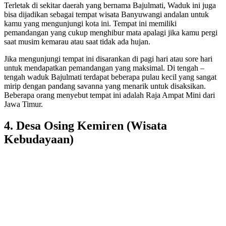
Terletak di sekitar daerah yang bernama Bajulmati, Waduk ini juga
bisa dijadikan sebagai tempat wisata Banyuwangi andalan untuk
kamu yang mengunjungi kota ini. Tempat ini memiliki
pemandangan yang cukup menghibur mata apalagi jika kamu pergi
saat musim kemarau atau saat tidak ada hujan.
Jika mengunjungi tempat ini disarankan di pagi hari atau sore hari
untuk mendapatkan pemandangan yang maksimal. Di tengah –
tengah waduk Bajulmati terdapat beberapa pulau kecil yang sangat
mirip dengan pandang savanna yang menarik untuk disaksikan.
Beberapa orang menyebut tempat ini adalah Raja Ampat Mini dari
Jawa Timur.
4. Desa Osing Kemiren (Wisata
Kebudayaan)