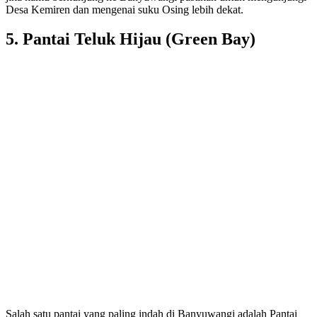
Desa Kemiren dan mengenai suku Osing lebih dekat.
5. Pantai Teluk Hijau (Green Bay)
Salah satu pantai yang paling indah di Banyuwangi adalah Pantai