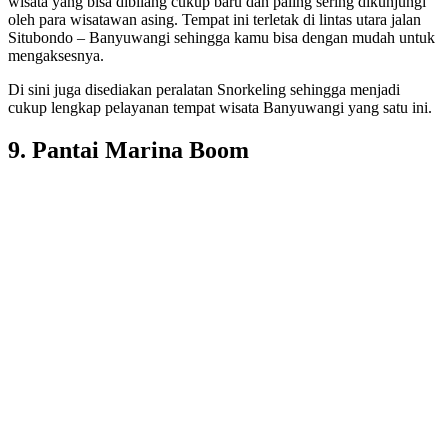
wisata yang bisa dibilang cukup baru dan paling sering dikunjungi
oleh para wisatawan asing. Tempat ini terletak di lintas utara jalan
Situbondo – Banyuwangi sehingga kamu bisa dengan mudah untuk
mengaksesnya.
Di sini juga disediakan peralatan Snorkeling sehingga menjadi
cukup lengkap pelayanan tempat wisata Banyuwangi yang satu ini.
9. Pantai Marina Boom