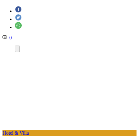
0
Hotel & Villa