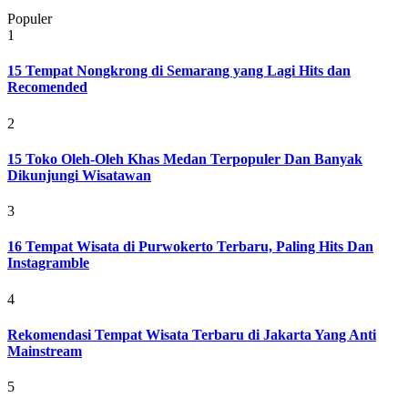
Populer
1
15 Tempat Nongkrong di Semarang yang Lagi Hits dan
Recomended
2
15 Toko Oleh-Oleh Khas Medan Terpopuler Dan Banyak
Dikunjungi Wisatawan
3
16 Tempat Wisata di Purwokerto Terbaru, Paling Hits Dan
Instagramble
4
Rekomendasi Tempat Wisata Terbaru di Jakarta Yang Anti
Mainstream
5