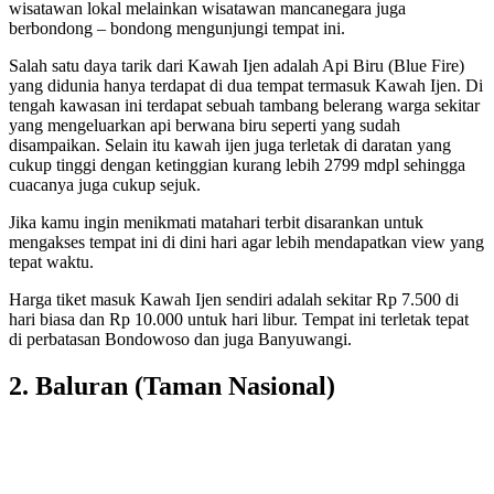
wisatawan lokal melainkan wisatawan mancanegara juga
berbondong – bondong mengunjungi tempat ini.
Salah satu daya tarik dari Kawah Ijen adalah Api Biru (Blue Fire)
yang didunia hanya terdapat di dua tempat termasuk Kawah Ijen. Di
tengah kawasan ini terdapat sebuah tambang belerang warga sekitar
yang mengeluarkan api berwana biru seperti yang sudah
disampaikan. Selain itu kawah ijen juga terletak di daratan yang
cukup tinggi dengan ketinggian kurang lebih 2799 mdpl sehingga
cuacanya juga cukup sejuk.
Jika kamu ingin menikmati matahari terbit disarankan untuk
mengakses tempat ini di dini hari agar lebih mendapatkan view yang
tepat waktu.
Harga tiket masuk Kawah Ijen sendiri adalah sekitar Rp 7.500 di
hari biasa dan Rp 10.000 untuk hari libur. Tempat ini terletak tepat
di perbatasan Bondowoso dan juga Banyuwangi.
2. Baluran (Taman Nasional)