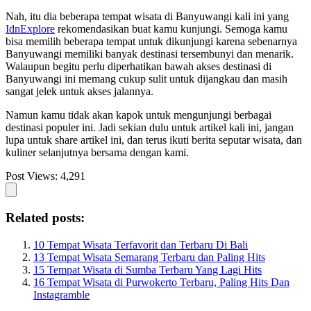
Nah, itu dia beberapa tempat wisata di Banyuwangi kali ini yang
IdnExplore
rekomendasikan buat kamu kunjungi. Semoga kamu
bisa memilih beberapa tempat untuk dikunjungi karena sebenarnya
Banyuwangi memiliki banyak destinasi tersembunyi dan menarik.
Walaupun begitu perlu diperhatikan bawah akses destinasi di
Banyuwangi ini memang cukup sulit untuk dijangkau dan masih
sangat jelek untuk akses jalannya.
Namun kamu tidak akan kapok untuk mengunjungi berbagai
destinasi populer ini. Jadi sekian dulu untuk artikel kali ini, jangan
lupa untuk share artikel ini, dan terus ikuti berita seputar wisata, dan
kuliner selanjutnya bersama dengan kami.
Post Views:
4,291
Related posts:
10 Tempat Wisata Terfavorit dan Terbaru Di Bali
13 Tempat Wisata Semarang Terbaru dan Paling Hits
15 Tempat Wisata di Sumba Terbaru Yang Lagi Hits
16 Tempat Wisata di Purwokerto Terbaru, Paling Hits Dan
Instagramble