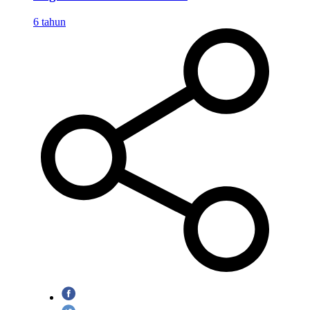
6 tahun