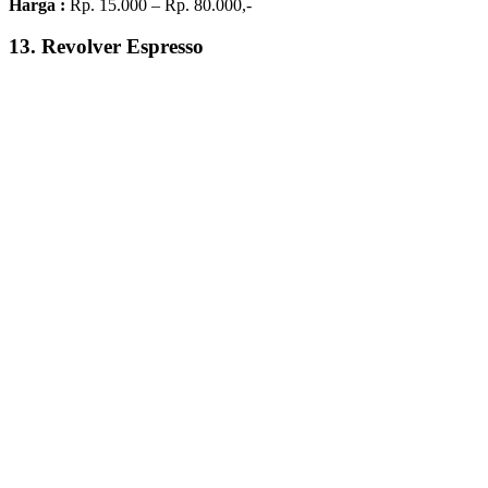
Harga :
Rp. 15.000 – Rp. 80.000,-
13. Revolver Espresso