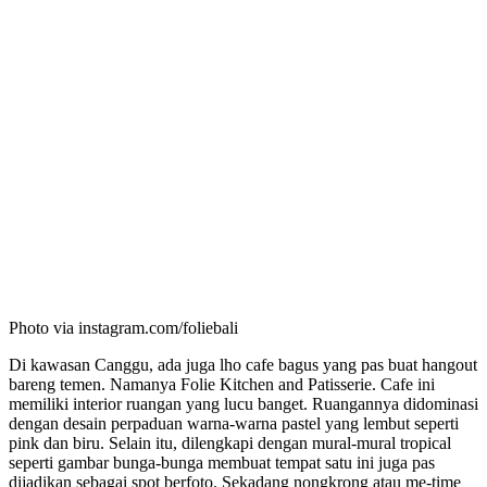
Photo via instagram.com/foliebali
Di kawasan Canggu, ada juga lho cafe bagus yang pas buat hangout
bareng temen. Namanya Folie Kitchen and Patisserie. Cafe ini
memiliki interior ruangan yang lucu banget. Ruangannya didominasi
dengan desain perpaduan warna-warna pastel yang lembut seperti
pink dan biru. Selain itu, dilengkapi dengan mural-mural tropical
seperti gambar bunga-bunga membuat tempat satu ini juga pas
dijadikan sebagai spot berfoto. Sekadang nongkrong atau me-time