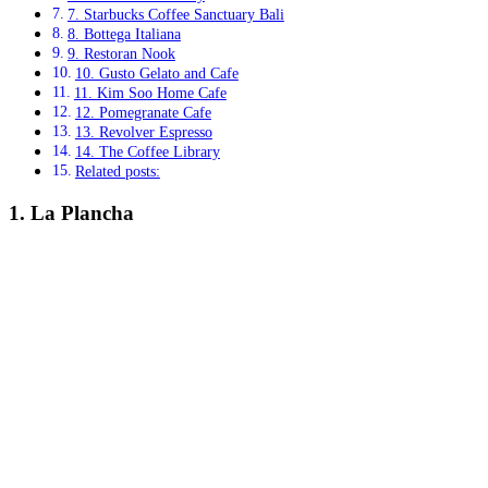
7. Starbucks Coffee Sanctuary Bali
8. Bottega Italiana
9. Restoran Nook
10. Gusto Gelato and Cafe
11. Kim Soo Home Cafe
12. Pomegranate Cafe
13. Revolver Espresso
14. The Coffee Library
Related posts:
1. La Plancha