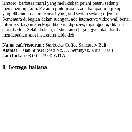
lamtoro, berbatas mural yang melukiskan petani-petani sedang
memanen biji kopi. Ke arah pintu masuk, ada hamparan biji kopi
yang dibentuk dalam formasi yang rapi seolah sedang dijemur.
Sementara di bagian dalam ruangan, ada interactive video wall berisi
informasi bagaimana kopi ditanam, diproses, dipanggang, dikirim
dan diseduh. Selain belajar, di sini kamu juga nggak akan habis
mendapatkan spot instagrammable deh.
Nama cafe/restoran :
Starbucks Coffee Sanctuary Bali
Alamat :
Jalan Sunset Road No.77, Seminyak, Kuta – Bali
Jam buka :
08.00 – 23.00 WITA
8. Bottega Italiana