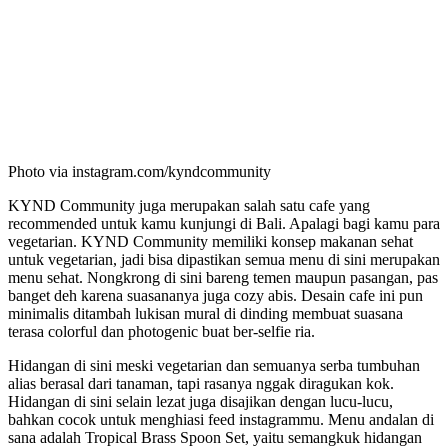
Photo via instagram.com/kyndcommunity
KYND Community juga merupakan salah satu cafe yang
recommended untuk kamu kunjungi di Bali. Apalagi bagi kamu para
vegetarian. KYND Community memiliki konsep makanan sehat
untuk vegetarian, jadi bisa dipastikan semua menu di sini merupakan
menu sehat. Nongkrong di sini bareng temen maupun pasangan, pas
banget deh karena suasananya juga cozy abis. Desain cafe ini pun
minimalis ditambah lukisan mural di dinding membuat suasana
terasa colorful dan photogenic buat ber-selfie ria.
Hidangan di sini meski vegetarian dan semuanya serba tumbuhan
alias berasal dari tanaman, tapi rasanya nggak diragukan kok.
Hidangan di sini selain lezat juga disajikan dengan lucu-lucu,
bahkan cocok untuk menghiasi feed instagrammu. Menu andalan di
sana adalah Tropical Brass Spoon Set, yaitu semangkuk hidangan