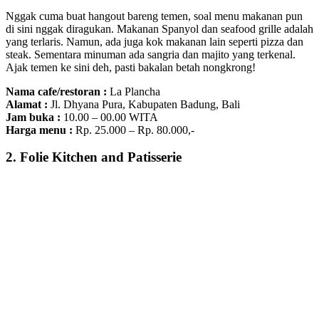
Nggak cuma buat hangout bareng temen, soal menu makanan pun
di sini nggak diragukan. Makanan Spanyol dan seafood grille adalah
yang terlaris. Namun, ada juga kok makanan lain seperti pizza dan
steak. Sementara minuman ada sangria dan majito yang terkenal.
Ajak temen ke sini deh, pasti bakalan betah nongkrong!
Nama cafe/restoran :
La Plancha
Alamat :
Jl. Dhyana Pura, Kabupaten Badung, Bali
Jam buka :
10.00 – 00.00 WITA
Harga menu :
Rp. 25.000 – Rp. 80.000,-
2. Folie Kitchen and Patisserie