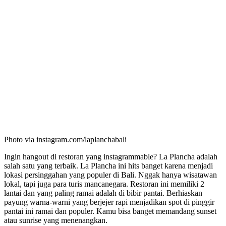
Photo via instagram.com/laplanchabali
Ingin hangout di restoran yang instagrammable? La Plancha adalah
salah satu yang terbaik. La Plancha ini hits banget karena menjadi
lokasi persinggahan yang populer di Bali. Nggak hanya wisatawan
lokal, tapi juga para turis mancanegara. Restoran ini memiliki 2
lantai dan yang paling ramai adalah di bibir pantai. Berhiaskan
payung warna-warni yang berjejer rapi menjadikan spot di pinggir
pantai ini ramai dan populer. Kamu bisa banget memandang sunset
atau sunrise yang menenangkan.