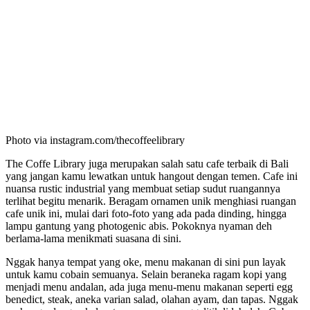
Photo via instagram.com/thecoffeelibrary
The Coffe Library juga merupakan salah satu cafe terbaik di Bali
yang jangan kamu lewatkan untuk hangout dengan temen. Cafe ini
nuansa rustic industrial yang membuat setiap sudut ruangannya
terlihat begitu menarik. Beragam ornamen unik menghiasi ruangan
cafe unik ini, mulai dari foto-foto yang ada pada dinding, hingga
lampu gantung yang photogenic abis. Pokoknya nyaman deh
berlama-lama menikmati suasana di sini.
Nggak hanya tempat yang oke, menu makanan di sini pun layak
untuk kamu cobain semuanya. Selain beraneka ragam kopi yang
menjadi menu andalan, ada juga menu-menu makanan seperti egg
benedict, steak, aneka varian salad, olahan ayam, dan tapas. Nggak