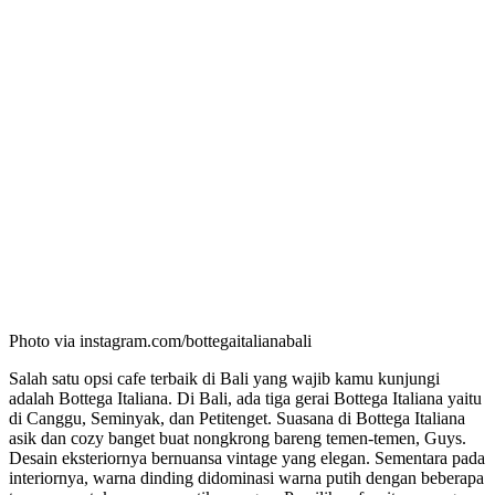
Photo via instagram.com/bottegaitalianabali
Salah satu opsi cafe terbaik di Bali yang wajib kamu kunjungi
adalah Bottega Italiana. Di Bali, ada tiga gerai Bottega Italiana yaitu
di Canggu, Seminyak, dan Petitenget. Suasana di Bottega Italiana
asik dan cozy banget buat nongkrong bareng temen-temen, Guys.
Desain eksteriornya bernuansa vintage yang elegan. Sementara pada
interiornya, warna dinding didominasi warna putih dengan beberapa