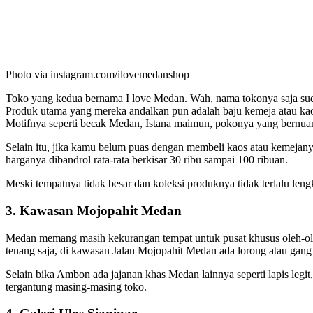
Photo via instagram.com/ilovemedanshop
Toko yang kedua bernama I love Medan. Wah, nama tokonya saja sudah
Produk utama yang mereka andalkan pun adalah baju kemeja atau kao
Motifnya seperti becak Medan, Istana maimun, pokonya yang bernuan
Selain itu, jika kamu belum puas dengan membeli kaos atau kemejanya
harganya dibandrol rata-rata berkisar 30 ribu sampai 100 ribuan.
Meski tempatnya tidak besar dan koleksi produknya tidak terlalu l
3. Kawasan Mojopahit Medan
Medan memang masih kekurangan tempat untuk pusat khusus oleh-ole
tenang saja, di kawasan Jalan Mojopahit Medan ada lorong atau gang 
Selain bika Ambon ada jajanan khas Medan lainnya seperti lapis legit
tergantung masing-masing toko.