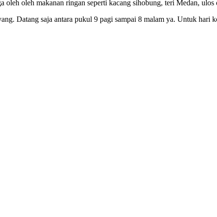
a oleh oleh makanan ringan seperti kacang sihobung, teri Medan, ulos 
ng. Datang saja antara pukul 9 pagi sampai 8 malam ya. Untuk hari kerj