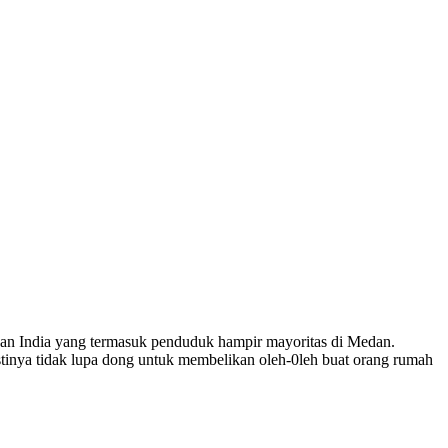
dan India yang termasuk penduduk hampir mayoritas di Medan.
stinya tidak lupa dong untuk membelikan oleh-0leh buat orang rumah