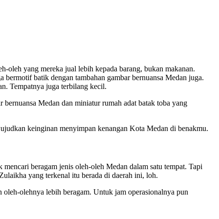
leh-oleh yang mereka jual lebih kepada barang, bukan makanan.
ga bermotif batik dengan tambahan gambar bernuansa Medan juga.
. Tempatnya juga terbilang kecil.
blr bernuansa Medan dan miniatur rumah adat batak toba yang
i mewujudkan keinginan menyimpan kenangan Kota Medan di benakmu.
mencari beragam jenis oleh-oleh Medan dalam satu tempat. Tapi
aikha yang terkenal itu berada di daerah ini, loh.
gin oleh-olehnya lebih beragam. Untuk jam operasionalnya pun