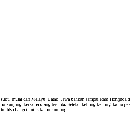
 suku, mulai dari Melayu, Batak, Jawa bahkan sampai etnis Tionghoa 
u kunjungi bersama orang tercinta. Setelah keliling-keliling, kamu pa
ini bisa banget untuk kamu kunjungi.