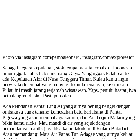
Photo via instagram.com/pampaleonard, instagram.com/explorealor
Sebagai negara kepulauan, stok tempat wisata terbaik di Indonesia
timur nggak habis-habis memang Guys. Yang nggak kalah cantik
ada Kepulauan Alor di Nusa Tenggara Timur. Kalau kamu ingin
berwisata di tempat yang menyuguhkan ketenangan, ke sini saja.
Pulau ini masih jarang terjamah wisatawan. Yaps, penuhi hasrat jiwa
petualangmu di sini. Pasti puas deh.
Ada keindahan Pantai Ling Al yang airnya bening banget dengan
ombaknya yang tenang; kemegahan batu berlubang di Pantai
Pigewa yang akan membahagiakanmu; dan Air Terjun Mataru yang
bikin kamu rileks. Mau mandi di air yang sejuk dengan
pemandangan cantik juga bisa kamu lakukan di Kolam Bidadari.
Atau memandangi Mata Air Panas Tuti Adagae yang airnya keluar