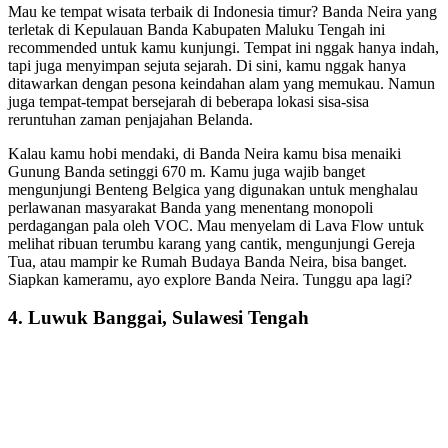
Mau ke tempat wisata terbaik di Indonesia timur? Banda Neira yang
terletak di Kepulauan Banda Kabupaten Maluku Tengah ini
recommended untuk kamu kunjungi. Tempat ini nggak hanya indah,
tapi juga menyimpan sejuta sejarah. Di sini, kamu nggak hanya
ditawarkan dengan pesona keindahan alam yang memukau. Namun
juga tempat-tempat bersejarah di beberapa lokasi sisa-sisa
reruntuhan zaman penjajahan Belanda.
Kalau kamu hobi mendaki, di Banda Neira kamu bisa menaiki
Gunung Banda setinggi 670 m. Kamu juga wajib banget
mengunjungi Benteng Belgica yang digunakan untuk menghalau
perlawanan masyarakat Banda yang menentang monopoli
perdagangan pala oleh VOC. Mau menyelam di Lava Flow untuk
melihat ribuan terumbu karang yang cantik, mengunjungi Gereja
Tua, atau mampir ke Rumah Budaya Banda Neira, bisa banget.
Siapkan kameramu, ayo explore Banda Neira. Tunggu apa lagi?
4. Luwuk Banggai, Sulawesi Tengah