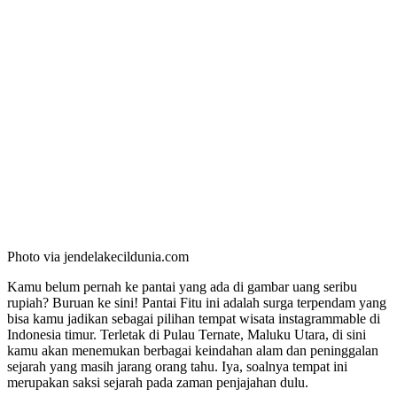
Photo via jendelakecildunia.com
Kamu belum pernah ke pantai yang ada di gambar uang seribu
rupiah? Buruan ke sini! Pantai Fitu ini adalah surga terpendam yang
bisa kamu jadikan sebagai pilihan tempat wisata instagrammable di
Indonesia timur. Terletak di Pulau Ternate, Maluku Utara, di sini
kamu akan menemukan berbagai keindahan alam dan peninggalan
sejarah yang masih jarang orang tahu. Iya, soalnya tempat ini
merupakan saksi sejarah pada zaman penjajahan dulu.