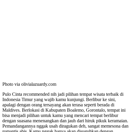
Photo via olivialazuardy.com
Pulo Cinta recommended nih jadi pilihan tempat wisata terbaik di
Indonesia Timur yang wajib kamu kunjungi. Berlibur ke sini,
apalagi dengan orang tersayang akan terasa seperti berada di
Maldives. Berlokasi di Kabupaten Boalemo, Gorontalo, tempat ini
bisa menjadi pilihan untuk kamu yang mencari tempat berlibur
dengan suasana menenangkan dan jauh dari hiruk pikuk keramaian.
Pemandangannya nggak usah diragukan deh, sangat memesona dan
romantis abis. Kamu nggak hanya akan disuguhkan dengan