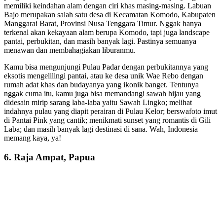
memiliki keindahan alam dengan ciri khas masing-masing. Labuan
Bajo merupakan salah satu desa di Kecamatan Komodo, Kabupaten
Manggarai Barat, Provinsi Nusa Tenggara Timur. Nggak hanya
terkenal akan kekayaan alam berupa Komodo, tapi juga landscape
pantai, perbukitan, dan masih banyak lagi. Pastinya semuanya
menawan dan membahagiakan liburanmu.
Kamu bisa mengunjungi Pulau Padar dengan perbukitannya yang
eksotis mengelilingi pantai, atau ke desa unik Wae Rebo dengan
rumah adat khas dan budayanya yang ikonik banget. Tentunya
nggak cuma itu, kamu juga bisa memandangi sawah hijau yang
didesain mirip sarang laba-laba yaitu Sawah Lingko; melihat
indahnya pulau yang diapit perairan di Pulau Kelor; berswafoto imut
di Pantai Pink yang cantik; menikmati sunset yang romantis di Gili
Laba; dan masih banyak lagi destinasi di sana. Wah, Indonesia
memang kaya, ya!
6. Raja Ampat, Papua