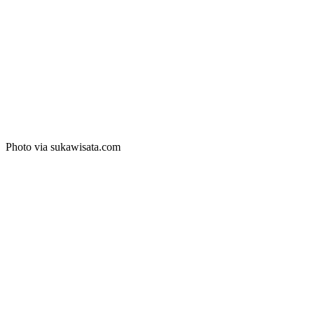
Photo via sukawisata.com