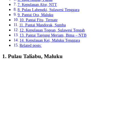
7. Kepulauan Alor, NTT
8. Pulau Labengki, Sulawesi Tenggara
9. Pantai Ora, Maluku
10. Pantai Fitu, Ternate
11. Pantai Mandorak, Sumba
12. Kepulauan Togean, Sulawesi Tengah
13. Pantai Tanjung Meriam, Bima – NTB
14. Kepulauan Kei, Maluku Tenggara
Related posts:
1. Pulau Taliabu, Maluku