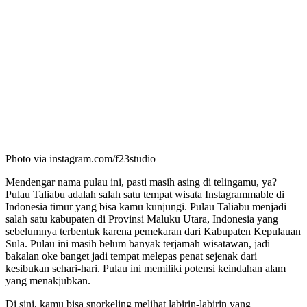
Photo via instagram.com/f23studio
Mendengar nama pulau ini, pasti masih asing di telingamu, ya?
Pulau Taliabu adalah salah satu tempat wisata Instagrammable di
Indonesia timur yang bisa kamu kunjungi. Pulau Taliabu menjadi
salah satu kabupaten di Provinsi Maluku Utara, Indonesia yang
sebelumnya terbentuk karena pemekaran dari Kabupaten Kepulauan
Sula. Pulau ini masih belum banyak terjamah wisatawan, jadi
bakalan oke banget jadi tempat melepas penat sejenak dari
kesibukan sehari-hari. Pulau ini memiliki potensi keindahan alam
yang menakjubkan.
Di sini, kamu bisa snorkeling melihat labirin-labirin yang