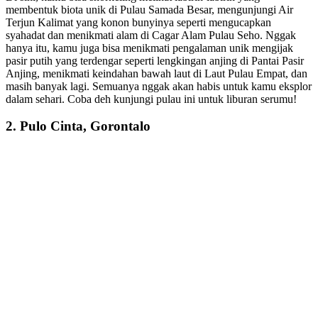
membentuk biota unik di Pulau Samada Besar, mengunjungi Air
Terjun Kalimat yang konon bunyinya seperti mengucapkan
syahadat dan menikmati alam di Cagar Alam Pulau Seho. Nggak
hanya itu, kamu juga bisa menikmati pengalaman unik mengijak
pasir putih yang terdengar seperti lengkingan anjing di Pantai Pasir
Anjing, menikmati keindahan bawah laut di Laut Pulau Empat, dan
masih banyak lagi. Semuanya nggak akan habis untuk kamu eksplor
dalam sehari. Coba deh kunjungi pulau ini untuk liburan serumu!
2. Pulo Cinta, Gorontalo