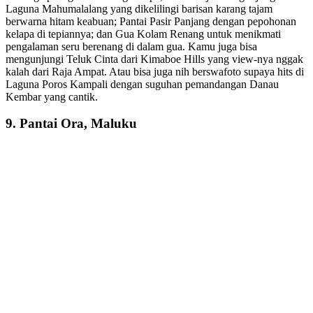
Laguna Mahumalalang yang dikelilingi barisan karang tajam
berwarna hitam keabuan; Pantai Pasir Panjang dengan pepohonan
kelapa di tepiannya; dan Gua Kolam Renang untuk menikmati
pengalaman seru berenang di dalam gua. Kamu juga bisa
mengunjungi Teluk Cinta dari Kimaboe Hills yang view-nya nggak
kalah dari Raja Ampat. Atau bisa juga nih berswafoto supaya hits di
Laguna Poros Kampali dengan suguhan pemandangan Danau
Kembar yang cantik.
9. Pantai Ora, Maluku