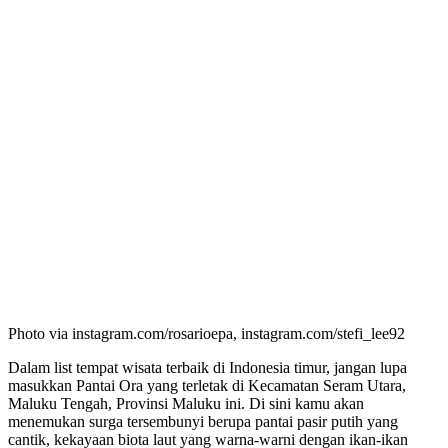
Photo via instagram.com/rosarioepa, instagram.com/stefi_lee92
Dalam list tempat wisata terbaik di Indonesia timur, jangan lupa
masukkan Pantai Ora yang terletak di Kecamatan Seram Utara,
Maluku Tengah, Provinsi Maluku ini. Di sini kamu akan
menemukan surga tersembunyi berupa pantai pasir putih yang
cantik, kekayaan biota laut yang warna-warni dengan ikan-ikan