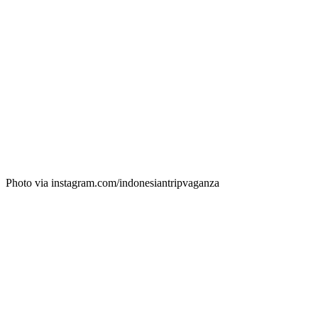
Photo via instagram.com/indonesiantripvaganza