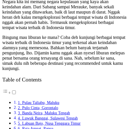
Negara kita ini memang negara kepulauan yang kaya akan
keindahan alam. Dari Sabang sampai Merauke, banyak sekali
keindahan yang ditawarkan, baik di laut maupun di darat. Nggak
heran deh kalau mengeksplorasi berbagai tempat wisata di Indonesia
nggak akan pernah habis. Termasuk mengeksplorasi berbagai
tempat wisata terbaik di Indonesia timur.
Bingung mau liburan ke mana? Coba deh kunjungi berbagai tempat
wisata terbaik di Indonesia timur yang terkenal akan keindahan
alamnya yang memesona. Bahkan belum banyak terjamah
pengunjung, lho. Dijamin kamu nggak akan nyesel liburan melepas
penat bersama orang tersayang di sana. Nah, sebelum ke sana,
simak dulu nih beberapa destinasi yang recommended untuk kamu
kunjungi.
Table of Contents
1. Pulau Taliabu, Maluku
2. Pulo Cinta, Gorontalo
3. Banda Neira, Maluku Tengah
4. Luwuk Banggai, Sulawesi Tengah
5. Labuan Bajo, Nusa Tenggara Timur
6. Raja Ampat, Papua