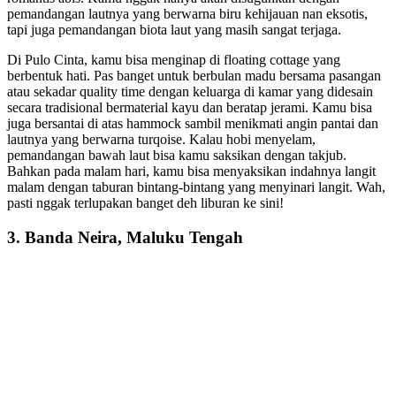
pemandangan lautnya yang berwarna biru kehijauan nan eksotis,
tapi juga pemandangan biota laut yang masih sangat terjaga.
Di Pulo Cinta, kamu bisa menginap di floating cottage yang
berbentuk hati. Pas banget untuk berbulan madu bersama pasangan
atau sekadar quality time dengan keluarga di kamar yang didesain
secara tradisional bermaterial kayu dan beratap jerami. Kamu bisa
juga bersantai di atas hammock sambil menikmati angin pantai dan
lautnya yang berwarna turqoise. Kalau hobi menyelam,
pemandangan bawah laut bisa kamu saksikan dengan takjub.
Bahkan pada malam hari, kamu bisa menyaksikan indahnya langit
malam dengan taburan bintang-bintang yang menyinari langit. Wah,
pasti nggak terlupakan banget deh liburan ke sini!
3. Banda Neira, Maluku Tengah