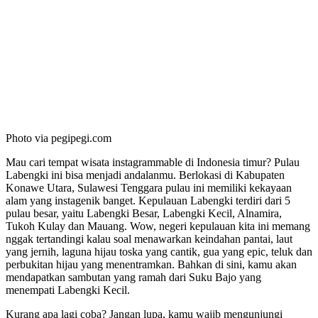
Photo via pegipegi.com
Mau cari tempat wisata instagrammable di Indonesia timur? Pulau
Labengki ini bisa menjadi andalanmu. Berlokasi di Kabupaten
Konawe Utara, Sulawesi Tenggara pulau ini memiliki kekayaan
alam yang instagenik banget. Kepulauan Labengki terdiri dari 5
pulau besar, yaitu Labengki Besar, Labengki Kecil, Alnamira,
Tukoh Kulay dan Mauang. Wow, negeri kepulauan kita ini memang
nggak tertandingi kalau soal menawarkan keindahan pantai, laut
yang jernih, laguna hijau toska yang cantik, gua yang epic, teluk dan
perbukitan hijau yang menentramkan. Bahkan di sini, kamu akan
mendapatkan sambutan yang ramah dari Suku Bajo yang
menempati Labengki Kecil.
Kurang apa lagi coba? Jangan lupa, kamu wajib mengunjungi