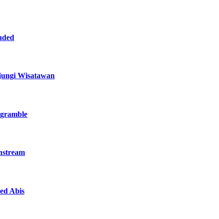
nded
jungi Wisatawan
agramble
nstream
ed Abis