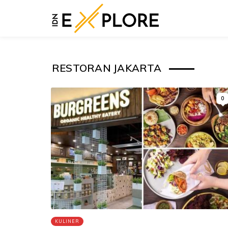
RESTORAN JAKARTA
0
KULINER