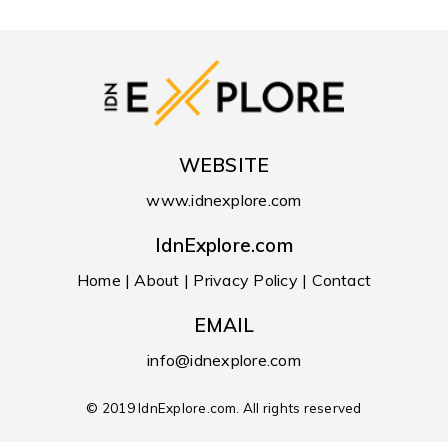
WEBSITE
www.idnexplore.com
IdnExplore.com
Home
|
About
|
Privacy Policy
|
Contact
EMAIL
info@idnexplore.com
© 2019 IdnExplore.com. All rights reserved