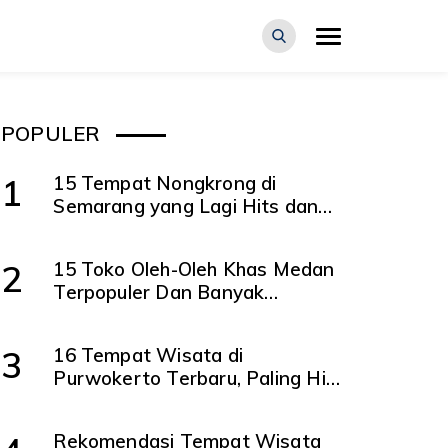
POPULER
1
15 Tempat Nongkrong di
Semarang yang Lagi Hits dan
Recomended
2
15 Toko Oleh-Oleh Khas Medan
Terpopuler Dan Banyak
Dikunjungi Wisatawan
3
16 Tempat Wisata di
Purwokerto Terbaru, Paling Hits
Dan Instagramble
Rekomendasi Tempat Wisata