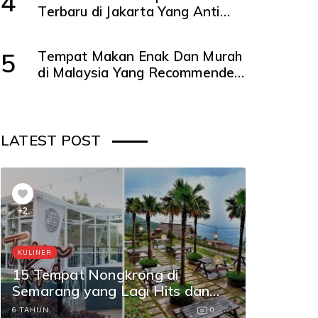
4
Terbaru di Jakarta Yang Anti
Mainstream
5
Tempat Makan Enak Dan Murah
di Malaysia Yang Recommended
Abis
LATEST POST
+2
KULINER
15 Tempat Nongkrong di
Semarang yang Lagi Hits dan
Recomended
6 TAHUN
0