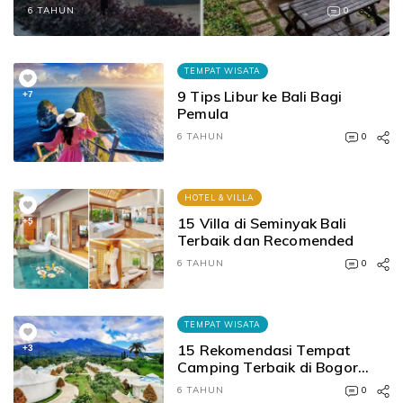
6 TAHUN
0
TEMPAT WISATA
9 Tips Libur ke Bali Bagi
+7
Pemula
6 TAHUN
0
HOTEL & VILLA
15 Villa di Seminyak Bali
+5
Terbaik dan Recomended
6 TAHUN
0
TEMPAT WISATA
15 Rekomendasi Tempat
+3
Camping Terbaik di Bogor
Yang Lagi Hits
6 TAHUN
0