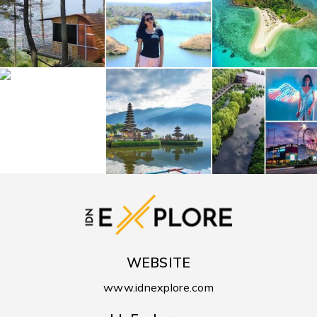
WEBSITE
www.idnexplore.com