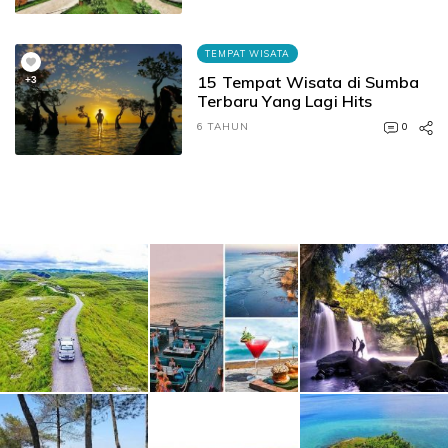
TEMPAT WISATA
15 Tempat Wisata di Sumba
+3
Terbaru Yang Lagi Hits
6 TAHUN
0