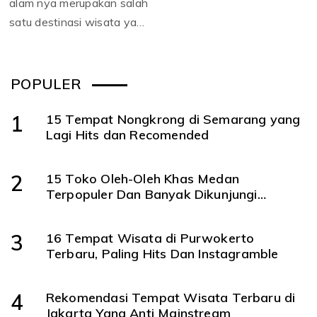
alam nya merupakan salah
satu destinasi wisata yang
cukup populer di
masyarakat. Selain itu,
adanya...
POPULER
1
15 Tempat Nongkrong di Semarang yang
Lagi Hits dan Recomended
2
15 Toko Oleh-Oleh Khas Medan
Terpopuler Dan Banyak Dikunjungi
Wisatawan
3
16 Tempat Wisata di Purwokerto
Terbaru, Paling Hits Dan Instagramble
4
Rekomendasi Tempat Wisata Terbaru di
Jakarta Yang Anti Mainstream