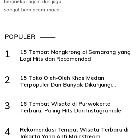
beraneka ragam dan juga
sangat bermacam-macam
jenisnya. Ada desitasi
pantai, destinasi dalam
kota untuk keluarga,...
POPULER
1
15 Tempat Nongkrong di Semarang yang
Lagi Hits dan Recomended
2
15 Toko Oleh-Oleh Khas Medan
Terpopuler Dan Banyak Dikunjungi
Wisatawan
3
16 Tempat Wisata di Purwokerto
Terbaru, Paling Hits Dan Instagramble
4
Rekomendasi Tempat Wisata Terbaru di
Jakarta Yang Anti Mainstream