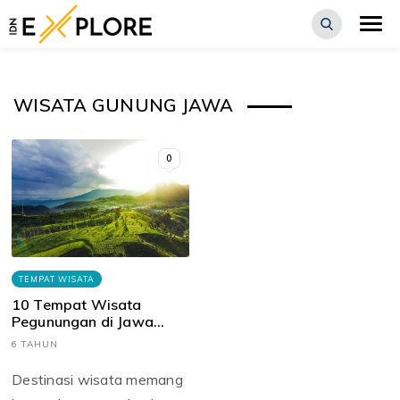
WISATA GUNUNG JAWA
0
TEMPAT WISATA
10 Tempat Wisata
Pegunungan di Jawa
Paling Hits
6 TAHUN
Destinasi wisata memang