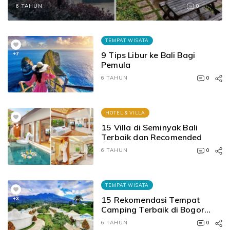
6 TAHUN
0
TEMPAT WISATA
9 Tips Libur ke Bali Bagi
+7
Pemula
6 TAHUN
0
HOTEL & VILLA
15 Villa di Seminyak Bali
+5
Terbaik dan Recomended
6 TAHUN
0
TEMPAT WISATA
15 Rekomendasi Tempat
+3
Camping Terbaik di Bogor
Yang Lagi Hits
6 TAHUN
0