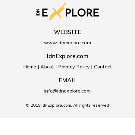
WEBSITE
www.idnexplore.com
IdnExplore.com
Home
|
About
|
Privacy Policy
|
Contact
EMAIL
info@idnexplore.com
© 2019 IdnExplore.com. All rights reserved